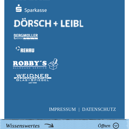
IMPRESSUM
DATENSCHUTZ
©1000jahreeltersdorf.de 2026
Wissenswertes