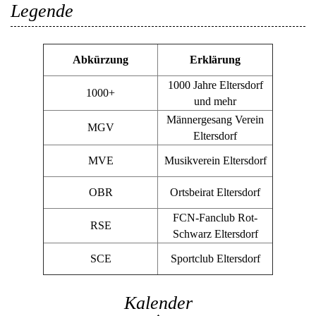
Legende
Abkürzung
Erklärung
1000 Jahre Eltersdorf
1000+
und mehr
Männergesang Verein
MGV
Eltersdorf
MVE
Musikverein Eltersdorf
OBR
Ortsbeirat Eltersdorf
FCN-Fanclub Rot-
RSE
Schwarz Eltersdorf
SCE
Sportclub Eltersdorf
Kalender