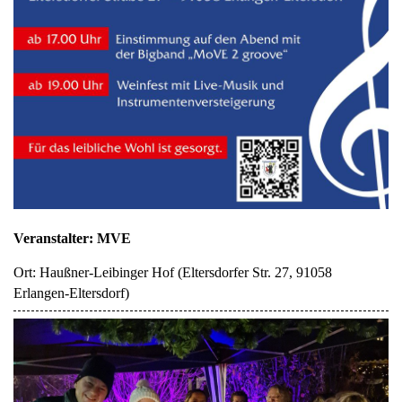
Veranstalter: MVE
Ort:
Haußner-Leibinger Hof
(
Eltersdorfer Str. 27, 91058
Erlangen-Eltersdorf
)
Start
Über uns