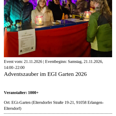
Dorfchronik
Bildergalerie
Sponsoren
Unterstützen
Event vom:
21.11.2026 | Eventbeginn:
Samstag,
21.11.2026
,
Werde Mitglied
14:00–22:00
Adventszauber im EGI Garten 2026
Kontakt
Veranstalter: 1000+
Ort:
EGi-Garten
(
Eltersdorfer Straße 19-21, 91058 Erlangen-
Eltersdorf
)