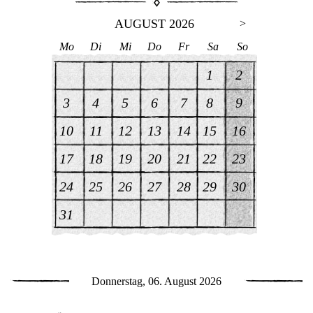
AUGUST 2026
>
Mo
Di
Mi
Do
Fr
Sa
So
1
2
3
4
5
6
7
8
9
10
11
12
13
14
15
16
17
18
19
20
21
22
23
24
25
26
27
28
29
30
31
Donnerstag, 06. August 2026